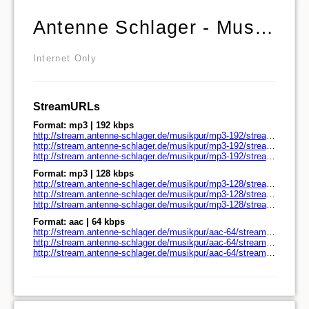
Antenne Schlager - Musik pur
Internet Only
StreamURLs
Format: mp3 | 192 kbps
http://stream.antenne-schlager.de/musikpur/mp3-192/stream.antenne-schlager.de/
http://stream.antenne-schlager.de/musikpur/mp3-192/stream.antenne-schlager.de/play.pls
http://stream.antenne-schlager.de/musikpur/mp3-192/stream.antenne-schlager.de/play.m3u
Format: mp3 | 128 kbps
http://stream.antenne-schlager.de/musikpur/mp3-128/stream.antenne-schlager.de/
http://stream.antenne-schlager.de/musikpur/mp3-128/stream.antenne-schlager.de/play.pls
http://stream.antenne-schlager.de/musikpur/mp3-128/stream.antenne-schlager.de/play.m3u
Format: aac | 64 kbps
http://stream.antenne-schlager.de/musikpur/aac-64/stream.antenne-schlager.de/
http://stream.antenne-schlager.de/musikpur/aac-64/stream.antenne-schlager.de/play.pls
http://stream.antenne-schlager.de/musikpur/aac-64/stream.antenne-schlager.de/play.m3u