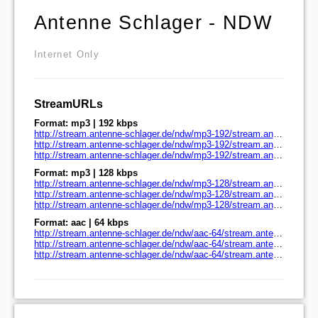
Antenne Schlager - NDW
Internet Only
StreamURLs
Format: mp3 | 192 kbps
http://stream.antenne-schlager.de/ndw/mp3-192/stream.antenne-schlager.de/
http://stream.antenne-schlager.de/ndw/mp3-192/stream.antenne-schlager.de/play.pls
http://stream.antenne-schlager.de/ndw/mp3-192/stream.antenne-schlager.de/play.m3u
Format: mp3 | 128 kbps
http://stream.antenne-schlager.de/ndw/mp3-128/stream.antenne-schlager.de/
http://stream.antenne-schlager.de/ndw/mp3-128/stream.antenne-schlager.de/play.pls
http://stream.antenne-schlager.de/ndw/mp3-128/stream.antenne-schlager.de/play.m3u
Format: aac | 64 kbps
http://stream.antenne-schlager.de/ndw/aac-64/stream.antenne-schlager.de/
http://stream.antenne-schlager.de/ndw/aac-64/stream.antenne-schlager.de/play.pls
http://stream.antenne-schlager.de/ndw/aac-64/stream.antenne-schlager.de/play.m3u