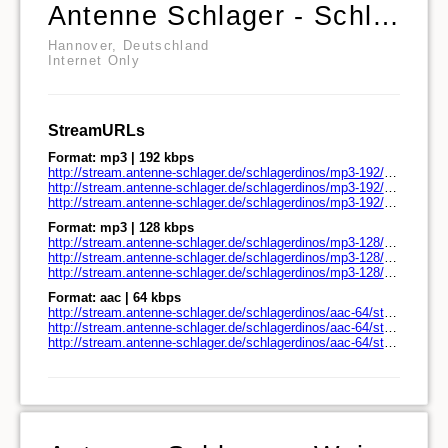
Antenne Schlager - Schlager Dinos
Hannover, Deutschland
Internet Only
StreamURLs
Format: mp3 | 192 kbps
http://stream.antenne-schlager.de/schlagerdinos/mp3-192/stream.antenne-schlager.de/
http://stream.antenne-schlager.de/schlagerdinos/mp3-192/stream.antenne-schlager.de/play.pls
http://stream.antenne-schlager.de/schlagerdinos/mp3-192/stream.antenne-schlager.de/play.m3u
Format: mp3 | 128 kbps
http://stream.antenne-schlager.de/schlagerdinos/mp3-128/stream.antenne-schlager.de/
http://stream.antenne-schlager.de/schlagerdinos/mp3-128/stream.antenne-schlager.de/play.pls
http://stream.antenne-schlager.de/schlagerdinos/mp3-128/stream.antenne-schlager.de/play.m3u
Format: aac | 64 kbps
http://stream.antenne-schlager.de/schlagerdinos/aac-64/stream.antenne-schlager.de/
http://stream.antenne-schlager.de/schlagerdinos/aac-64/stream.antenne-schlager.de/play.pls
http://stream.antenne-schlager.de/schlagerdinos/aac-64/stream.antenne-schlager.de/play.m3u