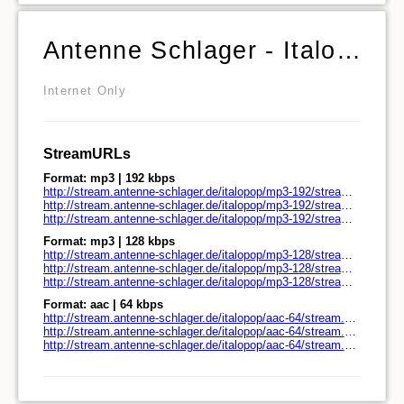
Antenne Schlager - Italo Pop
Internet Only
StreamURLs
Format: mp3 | 192 kbps
http://stream.antenne-schlager.de/italopop/mp3-192/stream.antenne-schlager.de/
http://stream.antenne-schlager.de/italopop/mp3-192/stream.antenne-schlager.de/play.pls
http://stream.antenne-schlager.de/italopop/mp3-192/stream.antenne-schlager.de/play.m3u
Format: mp3 | 128 kbps
http://stream.antenne-schlager.de/italopop/mp3-128/stream.antenne-schlager.de/
http://stream.antenne-schlager.de/italopop/mp3-128/stream.antenne-schlager.de/play.pls
http://stream.antenne-schlager.de/italopop/mp3-128/stream.antenne-schlager.de/play.m3u
Format: aac | 64 kbps
http://stream.antenne-schlager.de/italopop/aac-64/stream.antenne-schlager.de/
http://stream.antenne-schlager.de/italopop/aac-64/stream.antenne-schlager.de/play.pls
http://stream.antenne-schlager.de/italopop/aac-64/stream.antenne-schlager.de/play.m3u