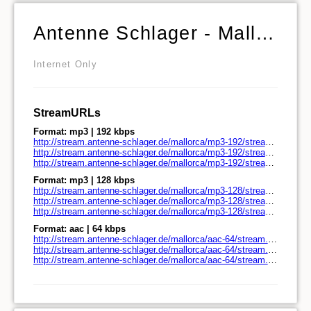
Antenne Schlager - Mallorca Mix
Internet Only
StreamURLs
Format: mp3 | 192 kbps
http://stream.antenne-schlager.de/mallorca/mp3-192/stream.antenne-schlager.de/
http://stream.antenne-schlager.de/mallorca/mp3-192/stream.antenne-schlager.de/play.pls
http://stream.antenne-schlager.de/mallorca/mp3-192/stream.antenne-schlager.de/play.m3u
Format: mp3 | 128 kbps
http://stream.antenne-schlager.de/mallorca/mp3-128/stream.antenne-schlager.de/
http://stream.antenne-schlager.de/mallorca/mp3-128/stream.antenne-schlager.de/play.pls
http://stream.antenne-schlager.de/mallorca/mp3-128/stream.antenne-schlager.de/play.m3u
Format: aac | 64 kbps
http://stream.antenne-schlager.de/mallorca/aac-64/stream.antenne-schlager.de/
http://stream.antenne-schlager.de/mallorca/aac-64/stream.antenne-schlager.de/play.pls
http://stream.antenne-schlager.de/mallorca/aac-64/stream.antenne-schlager.de/play.m3u