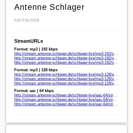
Antenne Schlager
AM/FM/DAB
StreamURLs
Format: mp3 | 192 kbps
http://stream.antenne-schlager.de/schlager-live/mp3-192/stream.antenne-schlager.de/
http://stream.antenne-schlager.de/schlager-live/mp3-192/stream.antenne-schlager.de/play.pls
http://stream.antenne-schlager.de/schlager-live/mp3-192/stream.antenne-schlager.de/play.m3u
Format: mp3 | 128 kbps
http://stream.antenne-schlager.de/schlager-live/mp3-128/stream.antenne-schlager.de/
http://stream.antenne-schlager.de/schlager-live/mp3-128/stream.antenne-schlager.de/play.pls
http://stream.antenne-schlager.de/schlager-live/mp3-128/stream.antenne-schlager.de/play.m3u
Format: aac | 64 kbps
http://stream.antenne-schlager.de/schlager-live/aac-64/stream.antenne-schlager.de/
http://stream.antenne-schlager.de/schlager-live/aac-64/stream.antenne-schlager.de/play.pls
http://stream.antenne-schlager.de/schlager-live/aac-64/stream.antenne-schlager.de/play.m3u