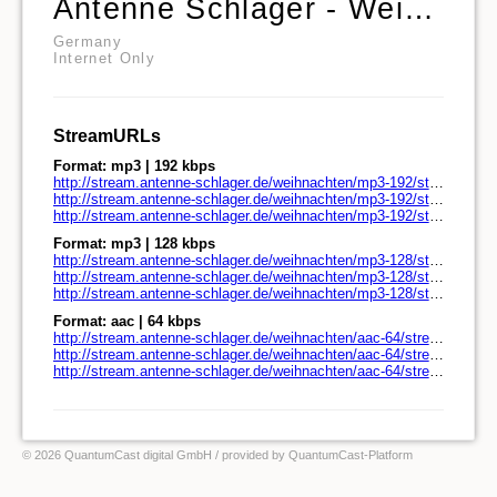
Antenne Schlager - Weihnachten
Germany
Internet Only
StreamURLs
Format: mp3 | 192 kbps
http://stream.antenne-schlager.de/weihnachten/mp3-192/stream.antenne-schlager.de/
http://stream.antenne-schlager.de/weihnachten/mp3-192/stream.antenne-schlager.de/play.pls
http://stream.antenne-schlager.de/weihnachten/mp3-192/stream.antenne-schlager.de/play.m3u
Format: mp3 | 128 kbps
http://stream.antenne-schlager.de/weihnachten/mp3-128/stream.antenne-schlager.de/
http://stream.antenne-schlager.de/weihnachten/mp3-128/stream.antenne-schlager.de/play.pls
http://stream.antenne-schlager.de/weihnachten/mp3-128/stream.antenne-schlager.de/play.m3u
Format: aac | 64 kbps
http://stream.antenne-schlager.de/weihnachten/aac-64/stream.antenne-schlager.de/
http://stream.antenne-schlager.de/weihnachten/aac-64/stream.antenne-schlager.de/play.pls
http://stream.antenne-schlager.de/weihnachten/aac-64/stream.antenne-schlager.de/play.m3u
© 2026 QuantumCast digital GmbH
/ provided by
QuantumCast-Platform