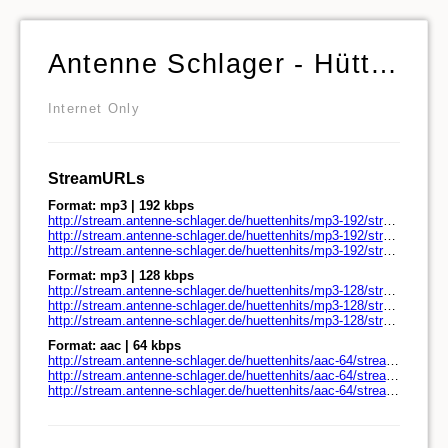
Antenne Schlager - Hütten Hits
Internet Only
StreamURLs
Format: mp3 | 192 kbps
http://stream.antenne-schlager.de/huettenhits/mp3-192/stream.antenne-schlager.de/
http://stream.antenne-schlager.de/huettenhits/mp3-192/stream.antenne-schlager.de/play.pls
http://stream.antenne-schlager.de/huettenhits/mp3-192/stream.antenne-schlager.de/play.m3u
Format: mp3 | 128 kbps
http://stream.antenne-schlager.de/huettenhits/mp3-128/stream.antenne-schlager.de/
http://stream.antenne-schlager.de/huettenhits/mp3-128/stream.antenne-schlager.de/play.pls
http://stream.antenne-schlager.de/huettenhits/mp3-128/stream.antenne-schlager.de/play.m3u
Format: aac | 64 kbps
http://stream.antenne-schlager.de/huettenhits/aac-64/stream.antenne-schlager.de/
http://stream.antenne-schlager.de/huettenhits/aac-64/stream.antenne-schlager.de/play.pls
http://stream.antenne-schlager.de/huettenhits/aac-64/stream.antenne-schlager.de/play.m3u